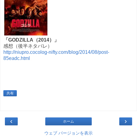
「GODZILLA（2014）」
感想（後半ネタバレ）
http://niupro.cocolog-nifty.com/blog/2014/08/post-
85eadc.html
共有
‹
›
ホーム
ウェブ バージョンを表示