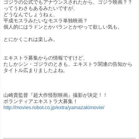
ゴジラの公式でもアナウンスされたから、ゴジラ映画？？
ってうわさもあるみたいですが、
どうなんでしょうねぇ、
平成モスラみたいなモスラ単独映画？
個人的にはラドンとかバランとかやって欲しい気も。
とにかくこれは楽しみ。
エキストラ募集からの情報ですけど、
たしかシン・ゴジラのときも、エキストラ関連の告知から
タイトル広まりましたよね。
山崎貴監督『超大作怪獣映画』撮影が決定！！
ボランティアエキストラ大募集！
http://movies.robot.co.jp/extra/yamazakimovie/