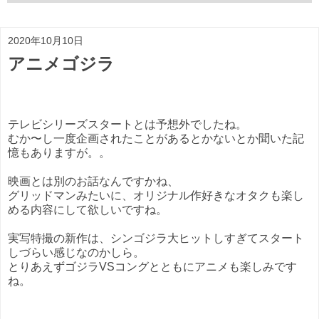
2020年10月10日
アニメゴジラ
テレビシリーズスタートとは予想外でしたね。
むか〜し一度企画されたことがあるとかないとか聞いた記
憶もありますが。。
映画とは別のお話なんですかね、
グリッドマンみたいに、オリジナル作好きなオタクも楽し
める内容にして欲しいですね。
実写特撮の新作は、シンゴジラ大ヒットしすぎてスタート
しづらい感じなのかしら。
とりあえずゴジラVSコングとともにアニメも楽しみです
ね。