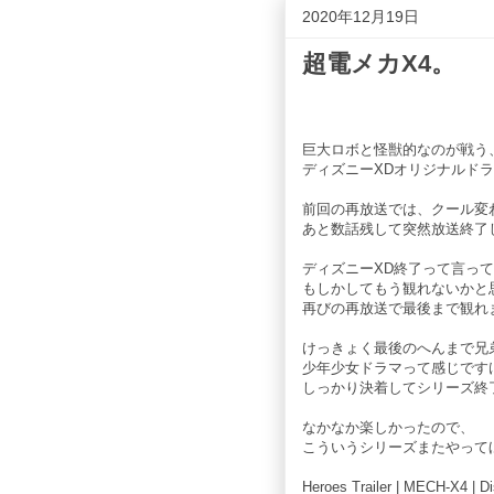
2020年12月19日
超電メカX4。
巨大ロボと怪獣的なのが戦う
ディズニーXDオリジナルド
前回の再放送では、クール変
あと数話残して突然放送終了
ディズニーXD終了って言っ
もしかしてもう観れないかと
再びの再放送で最後まで観れ
けっきょく最後のへんまで兄
少年少女ドラマって感じです
しっかり決着してシリーズ終
なかなか楽しかったので、
こういうシリーズまたやって
Heroes Trailer | MECH-X4 | D