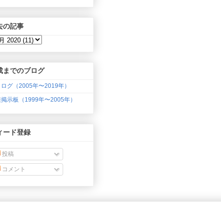
去の記事
成までのブログ
ログ（2005年〜2019年）
掲示板（1999年〜2005年）
ィード登録
投稿
コメント