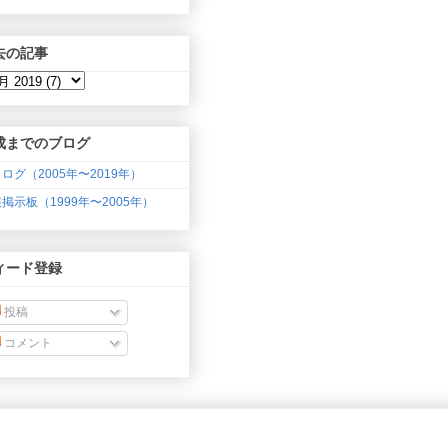
去の記事
成までのブログ
ログ（2005年〜2019年）
掲示板（1999年〜2005年）
ィード登録
投稿
コメント