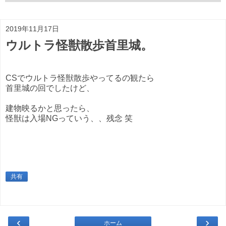
2019年11月17日
ウルトラ怪獣散歩首里城。
CSでウルトラ怪獣散歩やってるの観たら
首里城の回でしたけど、
建物映るかと思ったら、
怪獣は入場NGっていう、、残念 笑
共有
‹
›
ホーム